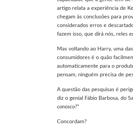
artigo relata a experiência de 
chegam às conclusões para prova
considerados erros e descartado
fazem isso, que dirá nós, reles e
Mas voltando ao Harry, uma da
consumidores é o quão facilmen
automaticamente para o produto
pensam, ninguém precisa de pesqu
A questão das pesquisas é perig
diz o genial Fábio Barbosa, do S
conosco?
“
Concordam?