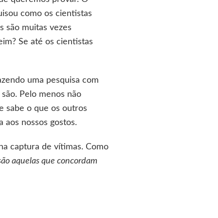
uisou como os cientistas
s são muitas vezes
im? Se até os cientistas
fazendo uma pesquisa com
 são. Pelo menos não
e sabe o que os outros
a aos nossos gostos.
 na captura de vítimas. Como
s são aquelas que concordam