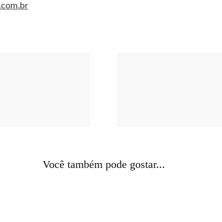
i.com.br
Você também pode gostar...