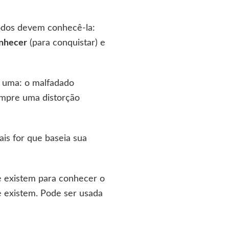
todos devem conhecê-la:
nhecer
(para conquistar) e
s uma: o malfadado
sempre uma distorção
ais for que baseia sua
ue existem para conhecer o
e existem. Pode ser usada