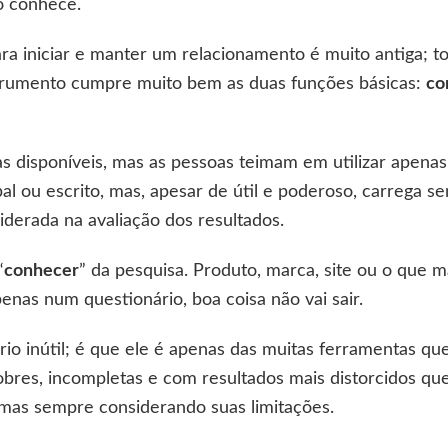
ão conhece.
ra iniciar e manter um relacionamento é muito antiga; 
trumento cumpre muito bem as duas funções básicas:
co
cas disponíveis, mas as pessoas teimam em utilizar apena
bal ou escrito, mas, apesar de útil e poderoso, carrega 
iderada na avaliação dos resultados.
“
conhecer
” da pesquisa. Produto, marca, site ou o que m
nas num questionário, boa coisa não vai sair.
rio inútil; é que ele é apenas das muitas ferramentas q
bres, incompletas e com resultados mais distorcidos qu
 mas sempre considerando suas limitações.