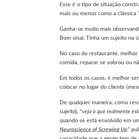
Esse é o tipo de situação cons
mais ou menos como a clássica 
Ganha-se muito mais observand
Bom sinal. Tinha um sujeito na ú
No caso do restaurante, melhor 
comida, reparar se sobrou ou não
Em todos os casos, é melhor senti
colocar no lugar do cliente (mes
De qualquer maneira, como res
sujeito), “
veja o que realmente est
quando se está envolvido em uma
Neuroscience of Screwing Up
” pu
capacidade que a gente tem de d