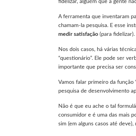
fidelizar, alguém que a gente n
A ferramenta que inventaram pa
chamam-la pesquisa. E esse ins
medir satisfação
(para fidelizar).
Nos dois casos, há várias técni
“questionário”. Ele pode ser ver
importante que precisa ser cons
Vamos falar primeiro da função 
pesquisa de desenvolvimento ape
Não é que eu ache o tal formulá
consumidor e é uma das mais po
sim (em alguns casos até deve),