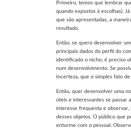
Primeiro, temos que lembrar qu
quando expostos à escolhas). J
que são apresentadas, a maneira
resultado.
Então, se quero desenvolver um 
principais dados do perfil do c
identificado o nicho, é preciso
num desenvolvimento. Se possív
Incerteza, que o simples fato d
Então, quer desenvolver uma nov
úteis e interessantes se passar 
interesse frequenta e observar
desses objetos. O público que 
enturme com o pessoal. Observe