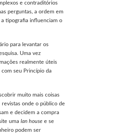
plexos e contraditórios
 nas perguntas, a ordem em
a tipografia influenciam o
rio para levantar os
pesquisa. Uma vez
ormações realmente úteis
 com seu Princípio da
cobrir muito mais coisas
 revistas onde o público de
lisam e decidem a compra
isite uma
lan house
e se
nheiro podem ser