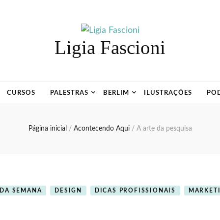
Ligia Fascioni
CURSOS
PALESTRAS
BERLIM
ILUSTRAÇÕES
PO
Página inicial
/
Acontecendo Aqui
/
A arte da pesquisa
 DA SEMANA
DESIGN
DICAS PROFISSIONAIS
MARKET