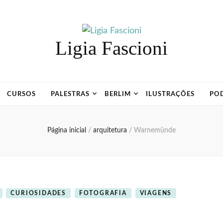
Ligia Fascioni
CURSOS
PALESTRAS
BERLIM
ILUSTRAÇÕES
PO
Página inicial
/
arquitetura
/
Warnemünde
CURIOSIDADES
FOTOGRAFIA
VIAGENS