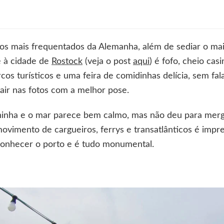
rnemünde
s mais frequentados da Alemanha, além de sediar o ma
e à cidade de
Rostock
(veja o post
aqui
) é fofo, cheio cas
cos turísticos e uma feira de comidinhas delícia, sem fa
sair nas fotos com a melhor pose.
ininha e o mar parece bem calmo, mas não deu para merg
movimento de cargueiros, ferrys e transatlânticos é imp
conhecer o porto e é tudo monumental.