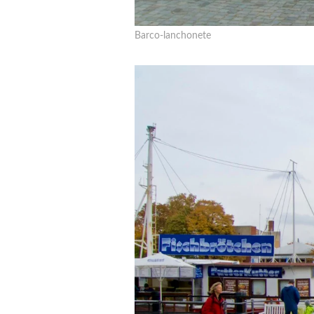
Barco-lanchonete