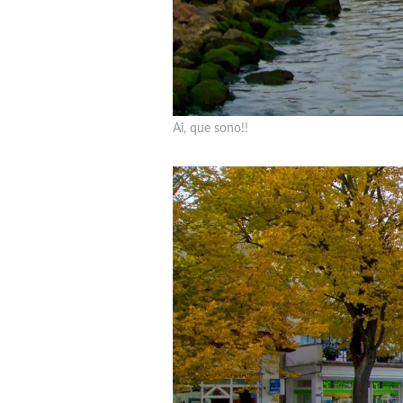
Ai, que sono!!