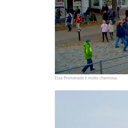
Essa Promenade é muito charmosa.