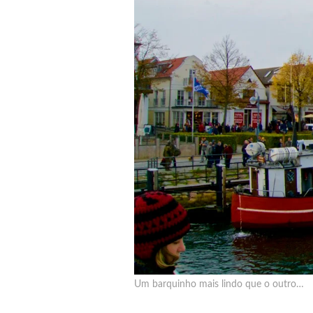
Um barquinho mais lindo que o outro…