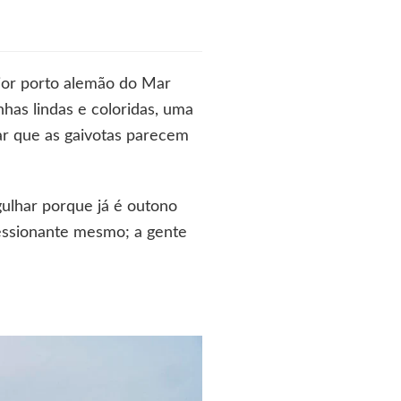
ior porto alemão do Mar
inhas lindas e coloridas, uma
lar que as gaivotas parecem
ulhar porque já é outono
ressionante mesmo; a gente