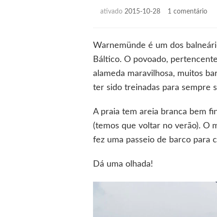
em
ativado
2015-10-28
1 comentário
Wa
Warnemünde é um dos balneário
Báltico. O povoado, pertencent
alameda maravilhosa, muitos bar
ter sido treinadas para sempre 
A praia tem areia branca bem f
(temos que voltar no verão). O 
fez uma passeio de barco para 
Dá uma olhada!