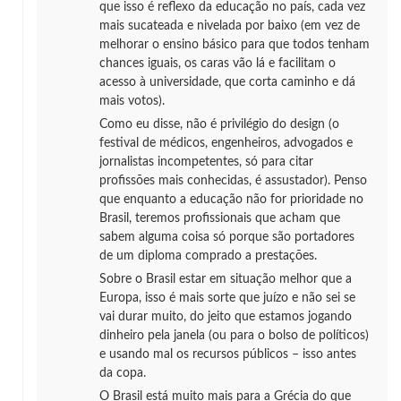
que isso é reflexo da educação no país, cada vez
mais sucateada e nivelada por baixo (em vez de
melhorar o ensino básico para que todos tenham
chances iguais, os caras vão lá e facilitam o
acesso à universidade, que corta caminho e dá
mais votos).
Como eu disse, não é privilégio do design (o
festival de médicos, engenheiros, advogados e
jornalistas incompetentes, só para citar
profissões mais conhecidas, é assustador). Penso
que enquanto a educação não for prioridade no
Brasil, teremos profissionais que acham que
sabem alguma coisa só porque são portadores
de um diploma comprado a prestações.
Sobre o Brasil estar em situação melhor que a
Europa, isso é mais sorte que juízo e não sei se
vai durar muito, do jeito que estamos jogando
dinheiro pela janela (ou para o bolso de políticos)
e usando mal os recursos públicos – isso antes
da copa.
O Brasil está muito mais para a Grécia do que