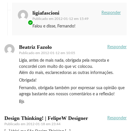
ligiafascioni
Responder
Publicado em
2012-01-12 em 15:49
Falou e disse, Fernando!
Beatriz Fazolo
Responder
Publicado em
2012-01-12 em 10:05
Lígia, antes de mais nada, obrigada pela resposta e
concordei com muito do que vc colocou.
Além do mais, esclarecedoras as outras informações.
Obrigada!
Fernando, obrigada também por expressar sua opinião que
agrega bastante aos nossos comentários e a reflexão!
Bjs
Design Thinking! | FelipeW Designer
Responder
Publicado em
2012-01-18 em 23:44