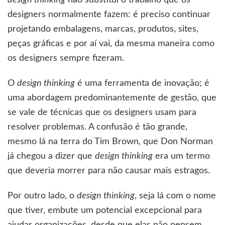
design thinking
não substitui o trabalho que os
designers normalmente fazem: é preciso continuar
projetando embalagens, marcas, produtos, sites,
peças gráficas e por aí vai, da mesma maneira como
os designers sempre fizeram.
O
design thinking
é uma ferramenta de inovação; é
uma abordagem predominantemente de gestão, que
se vale de técnicas que os designers usam para
resolver problemas. A confusão é tão grande,
mesmo lá na terra do Tim Brown, que Don Norman
já chegou a dizer que
design thinking
era um termo
que deveria morrer para não causar mais estragos.
Por outro lado, o
design thinking
, seja lá com o nome
que tiver, embute um potencial excepcional para