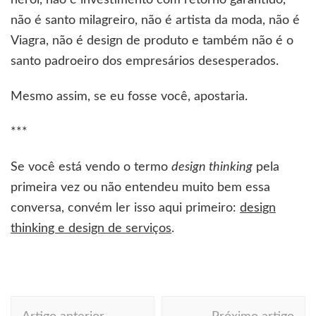
herói, não é investimento com retorno garantido,
não é santo milagreiro, não é artista da moda, não é
Viagra, não é design de produto e também não é o
santo padroeiro dos empresários desesperados.
Mesmo assim, se eu fosse você, apostaria.
***
Se você está vendo o termo
design thinking
pela
primeira vez ou não entendeu muito bem essa
conversa, convém ler isso aqui primeiro:
design
thinking e design de serviços
.
Navegação