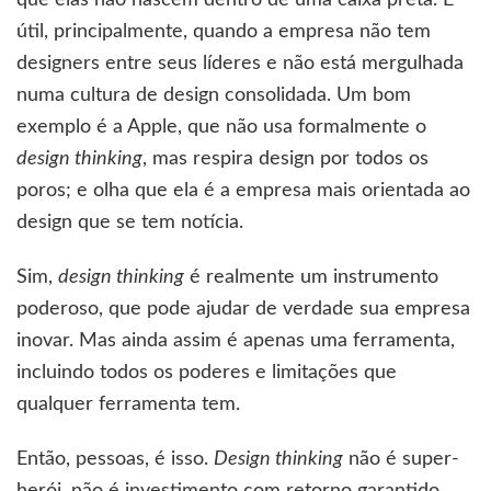
que elas não nascem dentro de uma caixa preta. É
útil, principalmente, quando a empresa não tem
designers entre seus líderes e não está mergulhada
numa cultura de design consolidada. Um bom
exemplo é a Apple, que não usa formalmente o
design thinking
, mas respira design por todos os
poros; e olha que ela é a empresa mais orientada ao
design que se tem notícia.
Sim,
design thinking
é realmente um instrumento
poderoso, que pode ajudar de verdade sua empresa
inovar. Mas ainda assim é apenas uma ferramenta,
incluindo todos os poderes e limitações que
qualquer ferramenta tem.
Então, pessoas, é isso.
Design thinking
não é super-