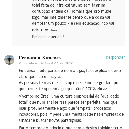
total falta de infra-estrutura; sem falar na
corrupção endêmica). Tomara que isso mude
logo, mas infelizmente penso que a coisa vai
demorar um pouco – e sem educação, não vai
rolar mesmo…
Beijocas, querida!!
Fernando Ximenes
Responder
Publicado em
2012-01-11 em 18:51
Eu penso muito parecido com a Lígia, falo, explico e deixo
claro que não é milagre.
As pessoas têm as mesmas opiniões e me perguntam por
que perder tempo em algo que não é 100% eficaz.
Vivemos no Brasil uma cultura empresarial de “qualidade
total” que num análise rasa parece ser perfeita, mas que
mais profundamente é algo que “empata” processos
inovadores, pois impede uma mentalidade nas empresas de
arriscar e buscar novos paradigmas.
Parto sempre do principio que para o design thinking ser o