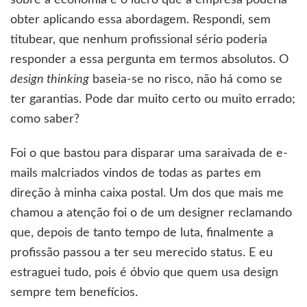
sobre a economia e o lucro que a empresa poderia
obter aplicando essa abordagem. Respondi, sem
titubear, que nenhum profissional sério poderia
responder a essa pergunta em termos absolutos. O
design thinking
baseia-se no risco, não há como se
ter garantias. Pode dar muito certo ou muito errado;
como saber?
Foi o que bastou para disparar uma saraivada de e-
mails malcriados vindos de todas as partes em
direção à minha caixa postal. Um dos que mais me
chamou a atenção foi o de um designer reclamando
que, depois de tanto tempo de luta, finalmente a
profissão passou a ter seu merecido status. E eu
estraguei tudo, pois é óbvio que quem usa design
sempre tem benefícios.