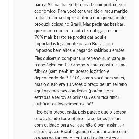
para a Alemanha em termos de comportamento
econômico. Para você ter uma ideia, meu marido
trabalha numa empresa alemã que queria muito
produzir coisas no Brasil. Mas pecinhas básicas,
que nem requerem muita tecnologia, custam
70% mais barato se produzidas aqui e
importadas legalmente para o Brasil, com
impostos bem altos e pagando salários alemães.
Eles quiseram comprar um terreno num parque
tecnológico em Florianópolis para construir uma
fábrica (sem nenhum acesso logístico e
dependendo da BR-101, como você bem sabe),
mas o custo era 10 vezes o preço de um terreno
aqui nas mesmas condições (porém, com
estradas e ferrovias ótimas). Assim fica difícil
justificar os investimentos, né?
Fico bem preocupada, pois parece que o pessoal
está achando tudo ótimo – é só ler os jornais
com cuidado para ver que não é bem assim… a
sorte é que o Brasil é grande e anda mesmo com
o governo torcendo contra (altos impostos e