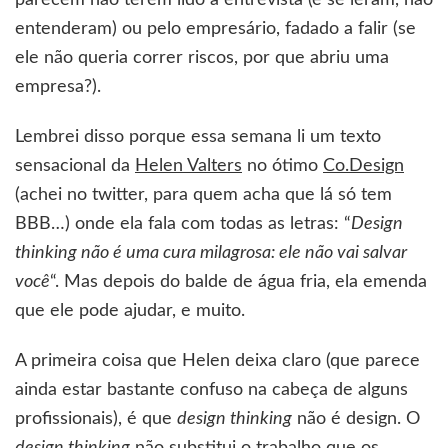
parecem não terem lido a entrevista (e se leram, não
entenderam) ou pelo empresário, fadado a falir (se
ele não queria correr riscos, por que abriu uma
empresa?).
Lembrei disso porque essa semana li um texto
sensacional da
Helen Valters
no ótimo
Co.Design
(achei no twitter, para quem acha que lá só tem
BBB…) onde ela fala com todas as letras: “
Design
thinking não é uma cura milagrosa: ele não vai salvar
você
“. Mas depois do balde de água fria, ela emenda
que ele pode ajudar, e muito.
A primeira coisa que Helen deixa claro (que parece
ainda estar bastante confuso na cabeça de alguns
profissionais), é que
design thinking
não é design. O