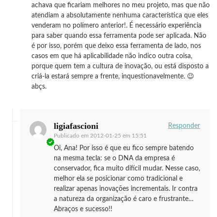
achava que ficariam melhores no meu projeto, mas que não
atendiam a absolutamente nenhuma característica que eles
venderam no polímero anterior!. É necessário experiência
para saber quando essa ferramenta pode ser aplicada. Não
é por isso, porém que deixo essa ferramenta de lado, nos
casos em que há aplicabilidade não indico outra coisa,
porque quem tem a cultura de inovação, ou está disposto a
criá-la estará sempre a frente, inquestionavelmente. 😉
abçs.
ligiafascioni
Responder
Publicado em
2012-01-25 em 15:51
Oi, Ana! Por isso é que eu fico sempre batendo
na mesma tecla: se o DNA da empresa é
conservador, fica muito difícil mudar. Nesse caso,
melhor ela se posicionar como tradicional e
realizar apenas inovações incrementais. Ir contra
a natureza da organização é caro e frustrante…
Abraços e sucesso!!