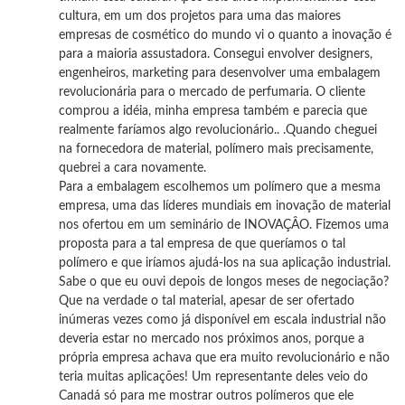
cultura, em um dos projetos para uma das maiores
empresas de cosmético do mundo vi o quanto a inovação é
para a maioria assustadora. Consegui envolver designers,
engenheiros, marketing para desenvolver uma embalagem
revolucionária para o mercado de perfumaria. O cliente
comprou a idéia, minha empresa também e parecia que
realmente faríamos algo revolucionário.. .Quando cheguei
na fornecedora de material, polímero mais precisamente,
quebrei a cara novamente.
Para a embalagem escolhemos um polímero que a mesma
empresa, uma das líderes mundiais em inovação de material
nos ofertou em um seminário de INOVAÇÂO. Fizemos uma
proposta para a tal empresa de que queríamos o tal
polímero e que iríamos ajudá-los na sua aplicação industrial.
Sabe o que eu ouvi depois de longos meses de negociação?
Que na verdade o tal material, apesar de ser ofertado
inúmeras vezes como já disponível em escala industrial não
deveria estar no mercado nos próximos anos, porque a
própria empresa achava que era muito revolucionário e não
teria muitas aplicações! Um representante deles veio do
Canadá só para me mostrar outros polímeros que ele