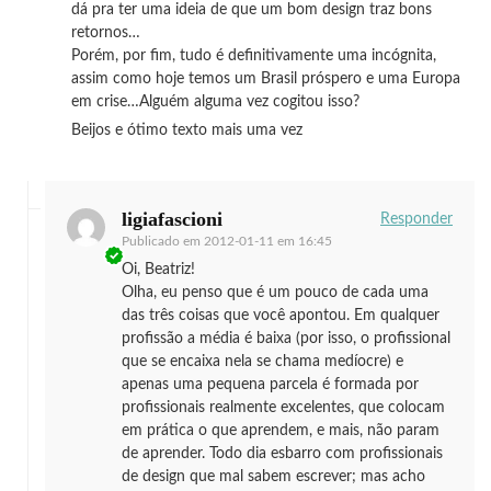
dá pra ter uma ideia de que um bom design traz bons
retornos…
Porém, por fim, tudo é definitivamente uma incógnita,
assim como hoje temos um Brasil próspero e uma Europa
em crise…Alguém alguma vez cogitou isso?
Beijos e ótimo texto mais uma vez
ligiafascioni
Responder
Publicado em
2012-01-11 em 16:45
Oi, Beatriz!
Olha, eu penso que é um pouco de cada uma
das três coisas que você apontou. Em qualquer
profissão a média é baixa (por isso, o profissional
que se encaixa nela se chama medíocre) e
apenas uma pequena parcela é formada por
profissionais realmente excelentes, que colocam
em prática o que aprendem, e mais, não param
de aprender. Todo dia esbarro com profissionais
de design que mal sabem escrever; mas acho