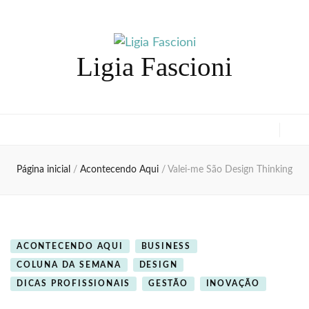
Ligia Fascioni
Página inicial
/
Acontecendo Aqui
/
Valei-me São Design Thinking
ACONTECENDO AQUI
BUSINESS
COLUNA DA SEMANA
DESIGN
DICAS PROFISSIONAIS
GESTÃO
INOVAÇÃO