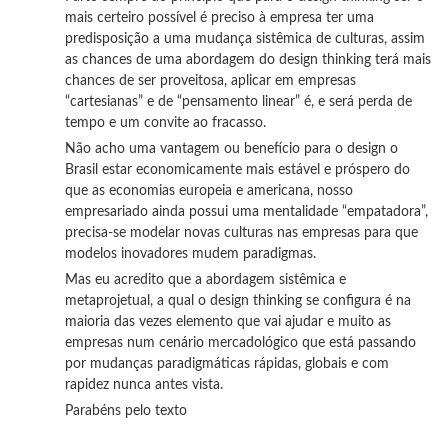
mais certeiro possível é preciso à empresa ter uma
predisposição a uma mudança sistêmica de culturas, assim
as chances de uma abordagem do design thinking terá mais
chances de ser proveitosa, aplicar em empresas
“cartesianas” e de “pensamento linear” é, e será perda de
tempo e um convite ao fracasso.
Não acho uma vantagem ou benefício para o design o
Brasil estar economicamente mais estável e próspero do
que as economias europeia e americana, nosso
empresariado ainda possui uma mentalidade “empatadora”,
precisa-se modelar novas culturas nas empresas para que
modelos inovadores mudem paradigmas.
Mas eu acredito que a abordagem sistêmica e
metaprojetual, a qual o design thinking se configura é na
maioria das vezes elemento que vai ajudar e muito as
empresas num cenário mercadológico que está passando
por mudanças paradigmáticas rápidas, globais e com
rapidez nunca antes vista.
Parabéns pelo texto