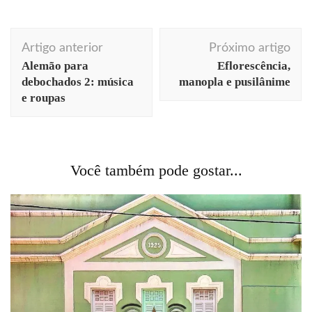
Navegação
Artigo anterior
Próximo artigo
de
Alemão para
Eflorescência,
post
debochados 2: música
manopla e pusilânime
e roupas
Você também pode gostar...