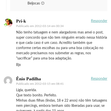
Beijocas 🙂
Pri-k
Responder
Publicado em
2012-03-14 em 00:34
Não tenho tatuagem e nem alargadores mas amei o post,
super concordo que não tem ninguém errado nessa história
e que cada caso é um caso. Acredito também que
conforme certas escolhas ou para uma boa colocação no
mercado precisamos nos submeter as regras, nos
“sacrificar” para uma boa adaptação.
Bjx
Ênio Padilha
Responder
Publicado em
2012-03-15 em 08:41
Lígia, querida.
Que texto bonito. Perfeito.
Minhas duas filhas (lindas, 18 e 22 anos) não têm tatuagens
nem piercings, embora tenham sido liberadas para usar, se