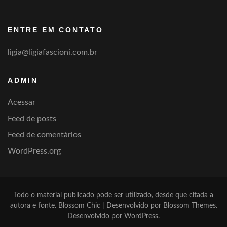
por
categoria
ENTRE EM CONTATO
ligia@ligiafascioni.com.br
ADMIN
Acessar
Feed de posts
Feed de comentários
WordPress.org
Todo o material publicado pode ser utilizado, desde que citada a
autora e fonte.
Blossom Chic | Desenvolvido por
Blossom Themes
.
Desenvolvido por
WordPress
.