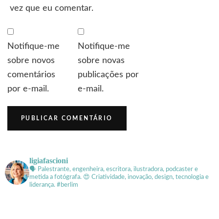
vez que eu comentar.
Notifique-me
Notifique-me
sobre novos
sobre novas
comentários
publicações por
por e-mail.
e-mail.
ligiafascioni
🗣 Palestrante, engenheira, escritora, ilustradora, podcaster e
metida a fotógrafa.
😍 Criatividade, inovação, design, tecnologia e
liderança. #berlim