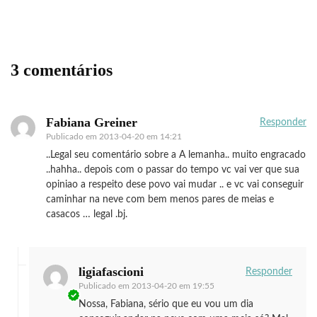
3 comentários
Fabiana Greiner
Responder
Publicado em
2013-04-20 em 14:21
..Legal seu comentário sobre a A lemanha.. muito engracado
..hahha.. depois com o passar do tempo vc vai ver que sua
opiniao a respeito dese povo vai mudar .. e vc vai conseguir
caminhar na neve com bem menos pares de meias e
casacos … legal .bj.
ligiafascioni
Responder
Publicado em
2013-04-20 em 19:55
Nossa, Fabiana, sério que eu vou um dia