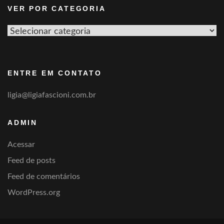
VER POR CATEGORIA
Ver
por
categoria
ENTRE EM CONTATO
ligia@ligiafascioni.com.br
ADMIN
Acessar
Feed de posts
Feed de comentários
WordPress.org