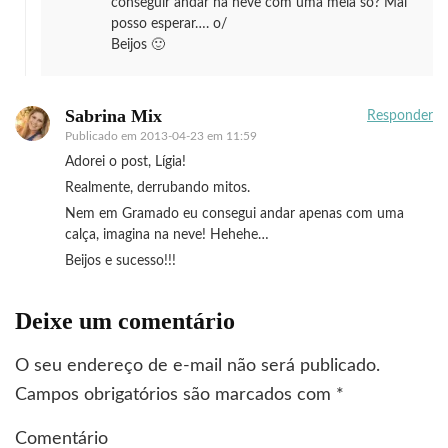
conseguir andar na neve com uma meia só? Mal
posso esperar…. o/
Beijos 🙂
Sabrina Mix
Responder
Publicado em
2013-04-23 em 11:59
Adorei o post, Lígia!
Realmente, derrubando mitos.
Nem em Gramado eu consegui andar apenas com uma
calça, imagina na neve! Hehehe…
Beijos e sucesso!!!
Deixe um comentário
O seu endereço de e-mail não será publicado.
Campos obrigatórios são marcados com
*
Comentário