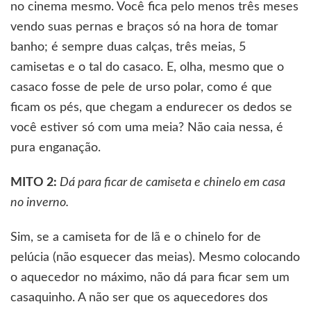
no cinema mesmo. Você fica pelo menos três meses
vendo suas pernas e braços só na hora de tomar
banho; é sempre duas calças, três meias, 5
camisetas e o tal do casaco. E, olha, mesmo que o
casaco fosse de pele de urso polar, como é que
ficam os pés, que chegam a endurecer os dedos se
você estiver só com uma meia? Não caia nessa, é
pura enganação.
MITO 2:
Dá para ficar de camiseta e chinelo em casa
no inverno.
Sim, se a camiseta for de lã e o chinelo for de
pelúcia (não esquecer das meias). Mesmo colocando
o aquecedor no máximo, não dá para ficar sem um
casaquinho. A não ser que os aquecedores dos