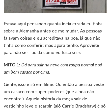
Estava aqui pensando quanta ideia errada eu tinha
sobre a Alemanha antes de me mudar. As pessoas
falavam coisas e eu acreditava na boa, já que não
tinha como conferir; mas agora tenho. Aproveite
para não ser iludida como eu fui…rsrsrs
MITO 1:
Dá para sair na neve com roupa normal e só
um bom casaco por cima.
Gente, isso é só em filme. Ou então a pessoa veste
um casaco com super-poderes (que ainda não
encontrei). Aquela história da moça sair de
vestidinho leve e scarpin (alô Carrie Bradshaw) é só