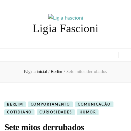
Ligia Fascioni
Página inicial
/
Berlim
/
Sete mitos derrubados
BERLIM
COMPORTAMENTO
COMUNICAÇÃO
COTIDIANO
CURIOSIDADES
HUMOR
Sete mitos derrubados