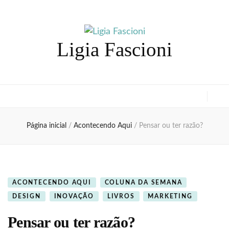
Ligia Fascioni
Página inicial
/
Acontecendo Aqui
/
Pensar ou ter razão?
ACONTECENDO AQUI
COLUNA DA SEMANA
DESIGN
INOVAÇÃO
LIVROS
MARKETING
Pensar ou ter razão?