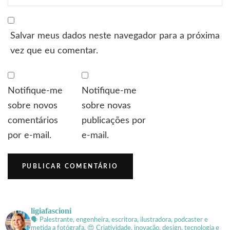
Salvar meus dados neste navegador para a próxima
vez que eu comentar.
Notifique-me
Notifique-me
sobre novos
sobre novas
comentários
publicações por
por e-mail.
e-mail.
ligiafascioni
🗣 Palestrante, engenheira, escritora, ilustradora, podcaster e
metida a fotógrafa.
😍 Criatividade, inovação, design, tecnologia e