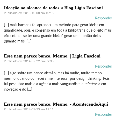
Ideação ao alcance de todos ¤ Blog Lígia Fascioni
Publicado em
2013-10-08 em 10:18
Responder
[…] mais bacanas foi aprender um método para gerar ideias em
quantidade, pois, é consenso em toda a bibliografia que o jeito mais
eficiente de se ter uma grande ideia é gerar um montão delas
(quanto mais, […]
Esse nem parece banco. Mesmo. | Ligia Fascioni
Publicado em
2014-07-22 em 09:33
Responder
[…] algo sobre um banco alemão, mas há muito, muito tempo
mesmo, quando comecei a me interessar por design thinking. Pois
fui pesquisar mais e a agência mais vanguardista e referência em
inovação é do […]
Esse nem parece banco. Mesmo. - AcontecendoAqui
Publicado em
2014-07-23 em 12:11
Responder