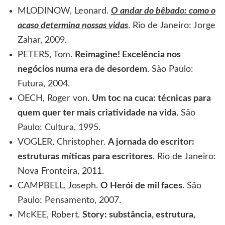
MLODINOW, Leonard.
O andar do bêbado: como o
acaso determina nossas vidas
. Rio de Janeiro: Jorge
Zahar, 2009.
PETERS, Tom.
Reimagine! Excelência nos
negócios numa era de desordem
. São Paulo:
Futura, 2004.
OECH, Roger von.
Um toc na cuca: técnicas para
quem quer ter mais criatividade na vida
. São
Paulo: Cultura, 1995.
VOGLER, Christopher.
A jornada do escritor:
estruturas míticas para escritores
. Rio de Janeiro:
Nova Fronteira, 2011.
CAMPBELL, Joseph.
O Herói de mil faces
. São
Paulo: Pensamento, 2007.
McKEE, Robert.
Story: substância, estrutura,