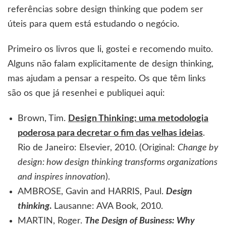
referências sobre design thinking que podem ser
úteis para quem está estudando o negócio.
Primeiro os livros que li, gostei e recomendo muito.
Alguns não falam explicitamente de design thinking,
mas ajudam a pensar a respeito. Os que têm links
são os que já resenhei e publiquei aqui:
Brown, Tim.
Design Thinking: uma metodologia
poderosa para decretar o fim das velhas ideias
.
Rio de Janeiro: Elsevier, 2010. (Original:
Change by
design: how design thinking transforms organizations
and inspires innovation
).
AMBROSE, Gavin and HARRIS, Paul.
Design
thinking
.
Lausanne: AVA Book, 2010.
MARTIN, Roger.
The Design of Business: Why