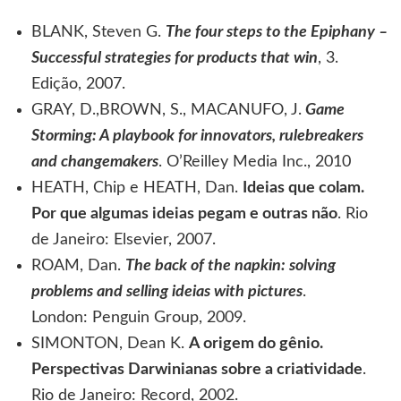
BLANK, Steven G.
The four steps to the Epiphany –
Successful strategies for products that win
, 3.
Edição, 2007.
GRAY, D.,BROWN, S., MACANUFO, J.
Game
Storming: A playbook for innovators, rulebreakers
and changemakers
. O’Reilley Media Inc., 2010
HEATH, Chip e HEATH, Dan.
Ideias que colam.
Por que algumas ideias pegam e outras não
. Rio
de Janeiro: Elsevier, 2007.
ROAM, Dan.
The back of the napkin: solving
problems and selling ideias with pictures
.
London: Penguin Group, 2009.
SIMONTON, Dean K.
A origem do gênio.
Perspectivas Darwinianas sobre a criatividade
.
Rio de Janeiro: Record, 2002.