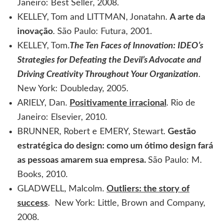
Janeiro: Best Seller, 2008.
KELLEY, Tom and LITTMAN, Jonatahn.
A arte da
inovação
. São Paulo: Futura, 2001.
KELLEY, Tom.
The Ten Faces of Innovation: IDEO’s
Strategies for Defeating the Devil’s Advocate and
Driving Creativity Throughout Your Organization
.
New York: Doubleday, 2005.
ARIELY, Dan.
Positivamente irracional
. Rio de
Janeiro: Elsevier, 2010.
BRUNNER, Robert e EMERY, Stewart.
Gestão
estratégica do design: como um ótimo design fará
as pessoas amarem sua empresa.
São Paulo: M.
Books, 2010.
GLADWELL, Malcolm.
Outliers: the story of
success
. New York: Little, Brown and Company,
2008.