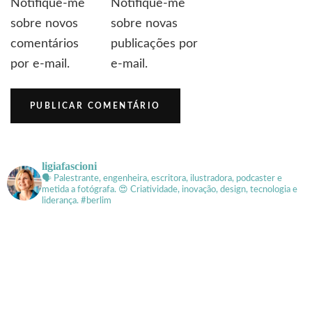
Notifique-me
Notifique-me
sobre novos
sobre novas
comentários
publicações por
por e-mail.
e-mail.
ligiafascioni
🗣 Palestrante, engenheira, escritora, ilustradora, podcaster e
metida a fotógrafa.
😍 Criatividade, inovação, design, tecnologia e
liderança. #berlim