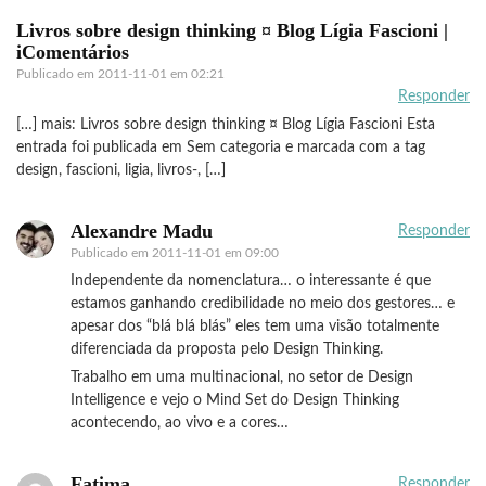
Livros sobre design thinking ¤ Blog Lígia Fascioni |
iComentários
Publicado em
2011-11-01 em 02:21
Responder
[…] mais: Livros sobre design thinking ¤ Blog Lígia Fascioni Esta
entrada foi publicada em Sem categoria e marcada com a tag
design, fascioni, ligia, livros-, […]
Alexandre Madu
Responder
Publicado em
2011-11-01 em 09:00
Independente da nomenclatura… o interessante é que
estamos ganhando credibilidade no meio dos gestores… e
apesar dos “blá blá blás” eles tem uma visão totalmente
diferenciada da proposta pelo Design Thinking.
Trabalho em uma multinacional, no setor de Design
Intelligence e vejo o Mind Set do Design Thinking
acontecendo, ao vivo e a cores…
Fatima
Responder