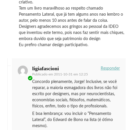
criativo.
Tem um livro maravilhoso ao respeito chamado
Pensamento Lateral, que já tem algums anos nao lembro o
autor, pelo menos 10 anos antes de falar da coisa.
Designers agradecemos aos gringos ao pessoal da IDEO
que inventou este termo, pois naos faz sentir mais chiques,
embora duvido que seja patrimonio do design
Eu prefiro chamar design participativo.
ligiafascioni
Responder
Publicado em
2011-10-31 em 12:25
Concordo plenamente, Jorge! Inclusive, se você
reparar, a maioria esmagadora dos livros não foi
escrito por designers, mas por neurocientistas,
economistas sociais, filósofos, matemáticos,
físicos, enfim, todo o tipo de profissionais.
E boa lembrança: vou incluir o “Pensamento
Lateral”, do Edward de Bono na lista (é ótimo
mesmo).