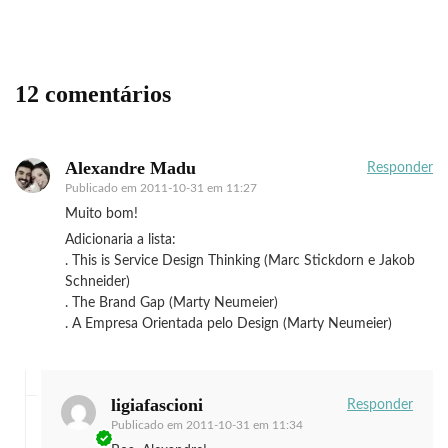
12 comentários
Alexandre Madu
Responder
Publicado em
2011-10-31 em 11:27
Muito bom!
Adicionaria a lista:
. This is Service Design Thinking (Marc Stickdorn e Jakob
Schneider)
. The Brand Gap (Marty Neumeier)
. A Empresa Orientada pelo Design (Marty Neumeier)
ligiafascioni
Responder
Publicado em
2011-10-31 em 11:34