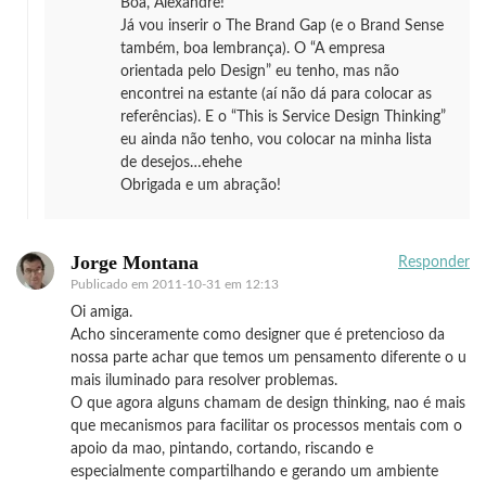
Boa, Alexandre!
Já vou inserir o The Brand Gap (e o Brand Sense
também, boa lembrança). O “A empresa
orientada pelo Design” eu tenho, mas não
encontrei na estante (aí não dá para colocar as
referências). E o “This is Service Design Thinking”
eu ainda não tenho, vou colocar na minha lista
de desejos…ehehe
Obrigada e um abração!
Jorge Montana
Responder
Publicado em
2011-10-31 em 12:13
Oi amiga.
Acho sinceramente como designer que é pretencioso da
nossa parte achar que temos um pensamento diferente o u
mais iluminado para resolver problemas.
O que agora alguns chamam de design thinking, nao é mais
que mecanismos para facilitar os processos mentais com o
apoio da mao, pintando, cortando, riscando e
especialmente compartilhando e gerando um ambiente