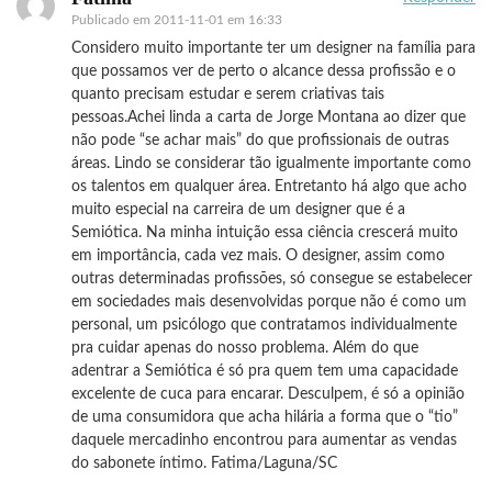
Publicado em
2011-11-01 em 16:33
Considero muito importante ter um designer na família para
que possamos ver de perto o alcance dessa profissão e o
quanto precisam estudar e serem criativas tais
pessoas.Achei linda a carta de Jorge Montana ao dizer que
não pode “se achar mais” do que profissionais de outras
áreas. Lindo se considerar tão igualmente importante como
os talentos em qualquer área. Entretanto há algo que acho
muito especial na carreira de um designer que é a
Semiótica. Na minha intuição essa ciência crescerá muito
em importância, cada vez mais. O designer, assim como
outras determinadas profissões, só consegue se estabelecer
em sociedades mais desenvolvidas porque não é como um
personal, um psicólogo que contratamos individualmente
pra cuidar apenas do nosso problema. Além do que
adentrar a Semiótica é só pra quem tem uma capacidade
excelente de cuca para encarar. Desculpem, é só a opinião
de uma consumidora que acha hilária a forma que o “tio”
daquele mercadinho encontrou para aumentar as vendas
do sabonete íntimo. Fatima/Laguna/SC