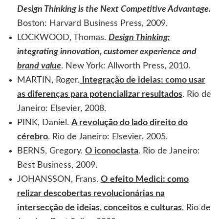
Design Thinking is the Next Competitive Advantage.
Boston: Harvard Business Press, 2009.
LOCKWOOD, Thomas.
Design Thinking:
integrating innovation, customer experience and
brand value
. New York: Allworth Press, 2010.
MARTIN, Roger.
Integração de ideias: como usar
as diferenças para potencializar resultados
. Rio de
Janeiro: Elsevier, 2008.
PINK, Daniel.
A revolução do lado direito do
cérebro
. Rio de Janeiro: Elsevier, 2005.
BERNS, Gregory.
O iconoclasta
. Rio de Janeiro:
Best Business, 2009.
JOHANSSON, Frans.
O efeito Medici: como
relizar descobertas revolucionárias na
intersecção de
ideias, conceitos e culturas
.
Rio de