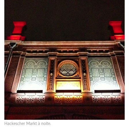
Hackescher Markt à noite.