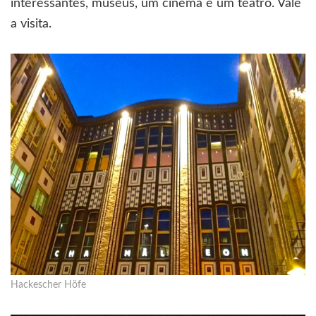
interessantes, museus, um cinema e um teatro. Vale
a visita.
Hackescher Höfe