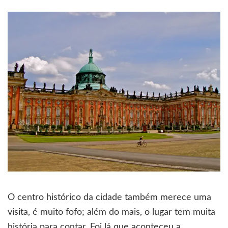
O centro histórico da cidade também merece uma
visita, é muito fofo; além do mais, o lugar tem muita
história para contar. Foi lá que aconteceu a