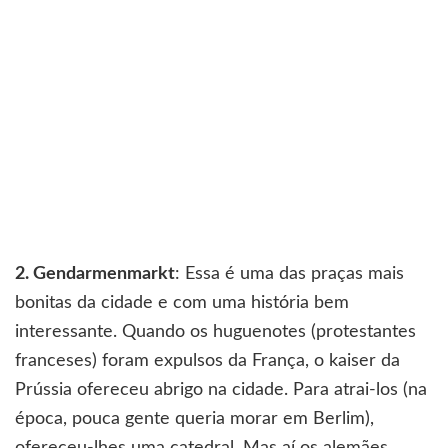
2. Gendarmenmarkt
: Essa é uma das praças mais
bonitas da cidade e com uma história bem
interessante. Quando os huguenotes (protestantes
franceses) foram expulsos da França, o kaiser da
Prússia ofereceu abrigo na cidade. Para atrai-los (na
época, pouca gente queria morar em Berlim),
ofereceu-lhes uma catedral. Mas aí os alemães