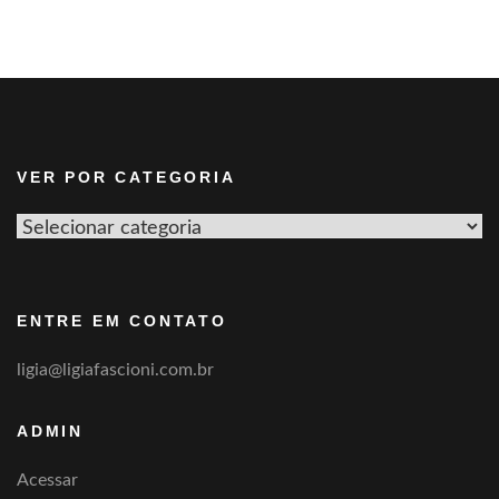
VER POR CATEGORIA
Ver
por
categoria
ENTRE EM CONTATO
ligia@ligiafascioni.com.br
ADMIN
Acessar