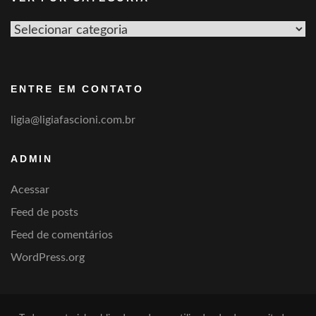
Ver
por
categoria
ENTRE EM CONTATO
ligia@ligiafascioni.com.br
ADMIN
Acessar
Feed de posts
Feed de comentários
WordPress.org