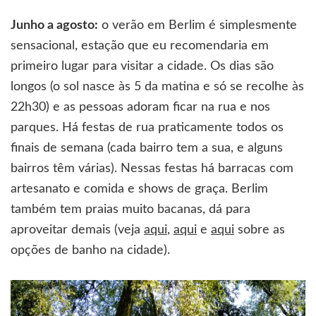
Junho a agosto:
o verão em Berlim é simplesmente
sensacional, estação que eu recomendaria em
primeiro lugar para visitar a cidade. Os dias são
longos (o sol nasce às 5 da matina e só se recolhe às
22h30) e as pessoas adoram ficar na rua e nos
parques. Há festas de rua praticamente todos os
finais de semana (cada bairro tem a sua, e alguns
bairros têm várias). Nessas festas há barracas com
artesanato e comida e shows de graça. Berlim
também tem praias muito bacanas, dá para
aproveitar demais (veja
aqui
,
aqui
e
aqui
sobre as
opções de banho na cidade).