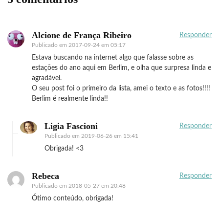
Alcione de França Ribeiro
Responder
Publicado em
2017-09-24 em 05:17
Estava buscando na internet algo que falasse sobre as
estações do ano aqui em Berlim, e olha que surpresa linda e
agradável.
O seu post foi o primeiro da lista, amei o texto e as fotos!!!!
Berlim é realmente linda!!
Ligia Fascioni
Responder
Publicado em
2019-06-26 em 15:41
Obrigada! <3
Rebeca
Responder
Publicado em
2018-05-27 em 20:48
Ótimo conteúdo, obrigada!