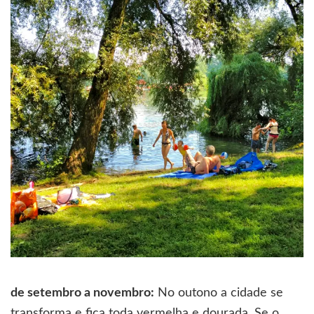
de setembro a novembro:
No outono a cidade se
transforma e fica toda vermelha e dourada. Se o