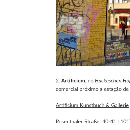
2.
Artificium
, no
Hackeschen Hö
comercial próximo à estação d
Artificium Kunstbuch & Gallerie
Rosenthaler Straße 40-41 | 1017