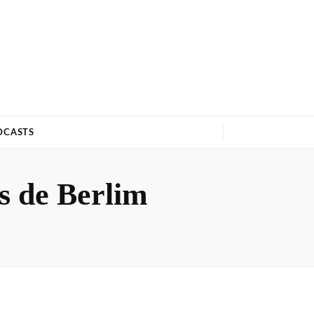
DCASTS
is de Berlim