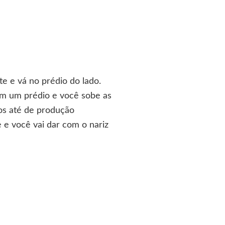
ite e vá no prédio do lado.
em um prédio e você sobe as
itos até de produção
e e você vai dar com o nariz