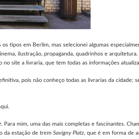
os os tipos em Berlim, mas selecionei algumas especialm
 cinema, ilustração, propaganda, quadrinhos e arquitetura
o no site a livraria, que tem todas as informações atualiz
efinitiva, pois não conheço todas as livrarias da cidade; 
qui.
z
. Para mim, uma das mais completas e fascinantes. Ch
xo da estação de trem
Savigny Platz
, que é em forma de a