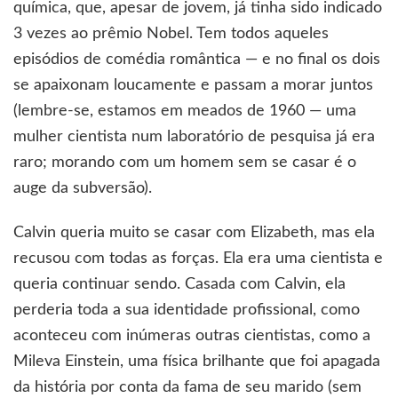
química, que, apesar de jovem, já tinha sido indicado
3 vezes ao prêmio Nobel. Tem todos aqueles
episódios de comédia romântica — e no final os dois
se apaixonam loucamente e passam a morar juntos
(lembre-se, estamos em meados de 1960 — uma
mulher cientista num laboratório de pesquisa já era
raro; morando com um homem sem se casar é o
auge da subversão).
Calvin queria muito se casar com Elizabeth, mas ela
recusou com todas as forças. Ela era uma cientista e
queria continuar sendo. Casada com Calvin, ela
perderia toda a sua identidade profissional, como
aconteceu com inúmeras outras cientistas, como a
Mileva Einstein, uma física brilhante que foi apagada
da história por conta da fama de seu marido (sem