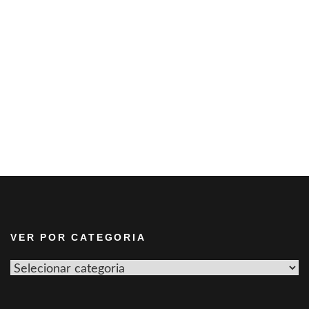
VER POR CATEGORIA
Ver
por
categoria