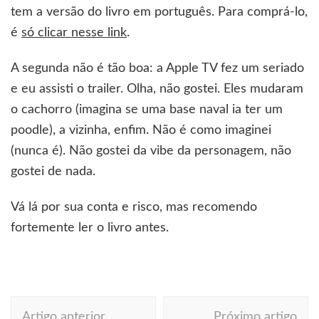
tem a versão do livro em português. Para comprá-lo,
é
só clicar nesse link
.
A segunda não é tão boa: a Apple TV fez um seriado
e eu assisti o trailer. Olha, não gostei. Eles mudaram
o cachorro (imagina se uma base naval ia ter um
poodle), a vizinha, enfim. Não é como imaginei
(nunca é). Não gostei da vibe da personagem, não
gostei de nada.
Vá lá por sua conta e risco, mas recomendo
fortemente ler o livro antes.
Navegação
Artigo anterior
Próximo artigo