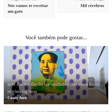
de
Nós vamos te receitar
Mil cérebros
post
um gato
Você também pode gostar...
arte
Berlim
Berlin
curiosidades
literatura
livros
marketing
new
Candy Andy