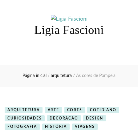
Ligia Fascioni
Página inicial
/
arquitetura
/
As cores de Pompeia
ARQUITETURA
ARTE
CORES
COTIDIANO
CURIOSIDADES
DECORAÇÃO
DESIGN
FOTOGRAFIA
HISTÓRIA
VIAGENS