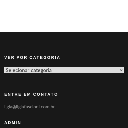
VER POR CATEGORIA
Ver
por
categoria
ENTRE EM CONTATO
ligia@ligiafascioni.com.br
ADMIN