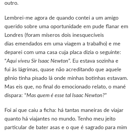
outro.
Lembrei-me agora de quando contei a um amigo
querido sobre uma oportunidade em pude flanar em
Londres (foram míseros dois inesquecíveis
dias emendados em uma viagem a trabalho) e me
deparei com uma casa cuja placa dizia o seguinte:
“
Aqui viveu Sir Isaac Newton
”. Eu estava sozinha e
fui às lágrimas, quase não acreditando que aquele
gênio tinha pisado lá onde minhas botinhas estavam.
Mas eis que, no final do emocionado relato, o mané
dispara: “
Mas quem é esse tal Isaac Newton?
”
Foi aí que caiu a ficha: há tantas maneiras de viajar
quanto há viajantes no mundo. Tenho meu jeito
particular de bater asas e o que é sagrado para mim