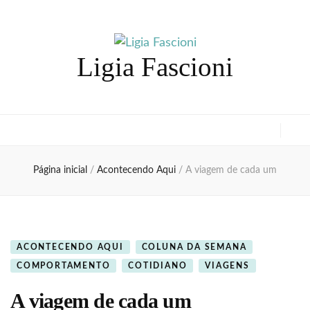
Ligia Fascioni
Página inicial
/
Acontecendo Aqui
/
A viagem de cada um
ACONTECENDO AQUI
COLUNA DA SEMANA
COMPORTAMENTO
COTIDIANO
VIAGENS
A viagem de cada um