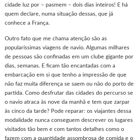
cidade luz por – pasmem – dois dias inteiros! E há
quem declare, numa situação dessas, que já
conhece a França.
Outro fato que me chama atenção são as
popularíssimas viagens de navio. Algumas milhares
de pessoas são confinadas em um clube gigante por
dias, semanas. E ficam tão encantadas com a
embarcação em si que tenho a impressão de que
não faz muita diferença se saem ou não do porto de
partida. Como desfrutar das cidades do percurso se
o navio atraca às nove da manhã e tem que zarpar
às cinco da tarde? Pode reparar: os viajantes dessa
modalidade nunca conseguem descrever os lugares
visitados tão bem e com tantos detalhes como o
fazem com a quantidade assombrosa de comida e o