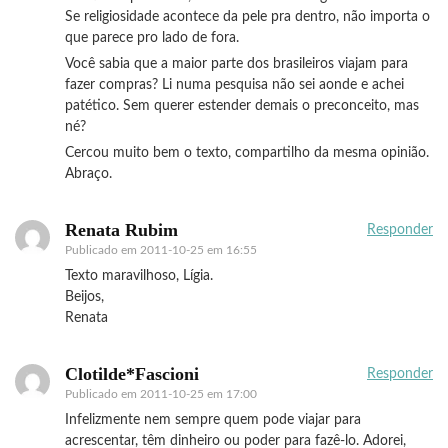
Se religiosidade acontece da pele pra dentro, não importa o
que parece pro lado de fora.
Você sabia que a maior parte dos brasileiros viajam para
fazer compras? Li numa pesquisa não sei aonde e achei
patético. Sem querer estender demais o preconceito, mas
né?
Cercou muito bem o texto, compartilho da mesma opinião.
Abraço.
Renata Rubim
Responder
Publicado em
2011-10-25 em 16:55
Texto maravilhoso, Lígia.
Beijos,
Renata
Clotilde*Fascioni
Responder
Publicado em
2011-10-25 em 17:00
Infelizmente nem sempre quem pode viajar para
acrescentar, têm dinheiro ou poder para fazê-lo. Adorei,