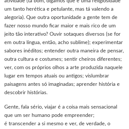
atividade (tá bom, digamos que é uma religiosidade
um tanto herética e petulante, mas tá valendo a
alegoria). Que outra oportunidade a gente tem de
fazer nosso mundo ficar maior e mais rico de um
jeito tão interativo? Ouvir sotaques diversos (se for
em outra língua, então, acho sublime); experimentar
sabores inéditos; entender outra maneira de pensar,
outra cultura e costumes; sentir cheiros diferentes;
ver, com os próprios olhos a arte produzida naquele
lugar em tempos atuais ou antigos; vislumbrar
paisagens antes só imaginadas; aprender história e
descobrir histórias.
Gente, fala sério, viajar é a coisa mais sensacional
que um ser humano pode empreender;
é transcender a si mesmo e ver, de verdade, o