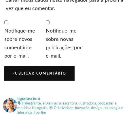
Salvar meus dados neste navegador para a próxima
vez que eu comentar.
Notifique-me
Notifique-me
sobre novos
sobre novas
comentários
publicações por
por e-mail.
e-mail.
ligiafascioni
🗣 Palestrante, engenheira, escritora, ilustradora, podcaster e
metida a fotógrafa.
😍 Criatividade, inovação, design, tecnologia e
liderança. #berlim