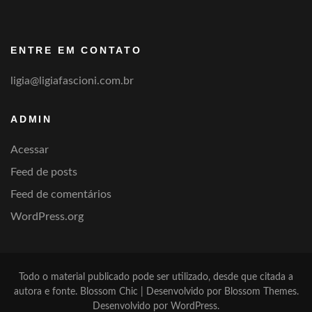
por
categoria
ENTRE EM CONTATO
ligia@ligiafascioni.com.br
ADMIN
Acessar
Feed de posts
Feed de comentários
WordPress.org
Todo o material publicado pode ser utilizado, desde que citada a
autora e fonte.
Blossom Chic | Desenvolvido por
Blossom Themes
.
Desenvolvido por
WordPress
.