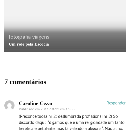
fotografia
viagens
Um rolê pela Escócia
7 comentários
Caroline Cezar
Responder
Publicado em
2011-10-25 em 15:33
(Preconceituosa nr 2; deslumbrada profissional nr 2) Só
discordo daqui: “digamos que é uma religiosidade um tanto
herética e petulante, mas tá valendo a alegoria”. Não acho.