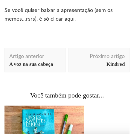
Se você quiser baixar a apresentação (sem os
memes…rsrs), é só
clicar aqui
.
Navegação
Artigo anterior
Próximo artigo
de
A voz na sua cabeça
Kindred
post
Você também pode gostar...