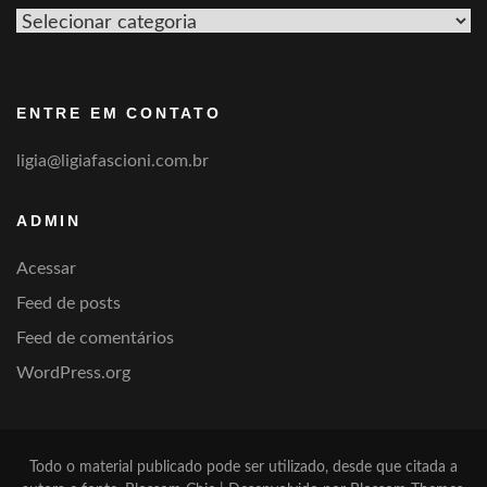
Ver
por
categoria
ENTRE EM CONTATO
ligia@ligiafascioni.com.br
ADMIN
Acessar
Feed de posts
Feed de comentários
WordPress.org
Todo o material publicado pode ser utilizado, desde que citada a