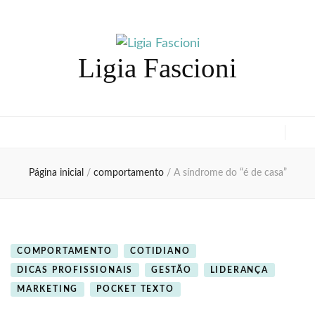
Ligia Fascioni
Página inicial
/
comportamento
/
A síndrome do “é de casa”
COMPORTAMENTO
COTIDIANO
DICAS PROFISSIONAIS
GESTÃO
LIDERANÇA
MARKETING
POCKET TEXTO