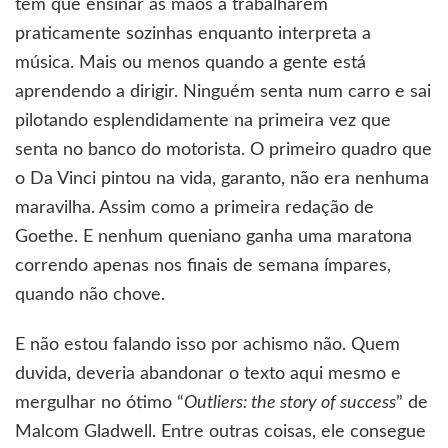
tem que ensinar as mãos a trabalharem
praticamente sozinhas enquanto interpreta a
música. Mais ou menos quando a gente está
aprendendo a dirigir. Ninguém senta num carro e sai
pilotando esplendidamente na primeira vez que
senta no banco do motorista. O primeiro quadro que
o Da Vinci pintou na vida, garanto, não era nenhuma
maravilha. Assim como a primeira redação de
Goethe. E nenhum queniano ganha uma maratona
correndo apenas nos finais de semana ímpares,
quando não chove.
E não estou falando isso por achismo não. Quem
duvida, deveria abandonar o texto aqui mesmo e
mergulhar no ótimo “
Outliers: the story of success
” de
Malcom Gladwell. Entre outras coisas, ele consegue