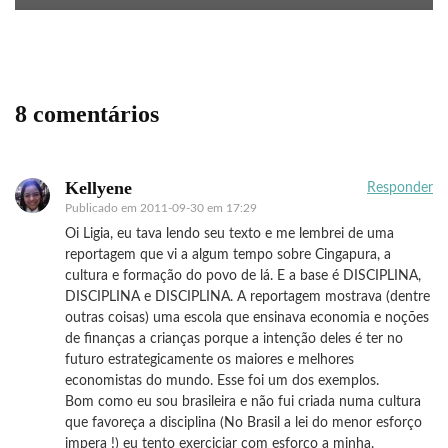
8 comentários
Kellyene
Responder
Publicado em
2011-09-30 em 17:29
Oi Ligia, eu tava lendo seu texto e me lembrei de uma
reportagem que vi a algum tempo sobre Cingapura, a
cultura e formação do povo de lá. E a base é DISCIPLINA,
DISCIPLINA e DISCIPLINA. A reportagem mostrava (dentre
outras coisas) uma escola que ensinava economia e noções
de finanças a crianças porque a intenção deles é ter no
futuro estrategicamente os maiores e melhores
economistas do mundo. Esse foi um dos exemplos.
Bom como eu sou brasileira e não fui criada numa cultura
que favoreça a disciplina (No Brasil a lei do menor esforço
impera !) eu tento exerciciar com esforço a minha.