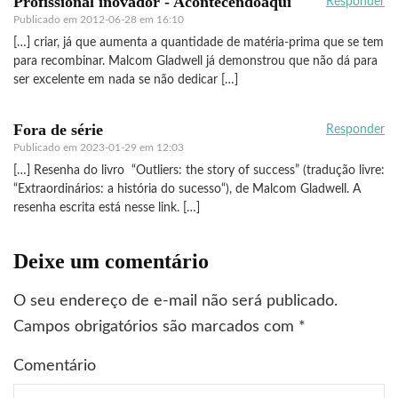
Profissional inovador - Acontecendoaqui
Responder
Publicado em
2012-06-28 em 16:10
[…] criar, já que aumenta a quantidade de matéria-prima que se tem
para recombinar. Malcom Gladwell já demonstrou que não dá para
ser excelente em nada se não dedicar […]
Fora de série
Responder
Publicado em
2023-01-29 em 12:03
[…] Resenha do livro “Outliers: the story of success” (tradução livre:
“Extraordinários: a história do sucesso“), de Malcom Gladwell. A
resenha escrita está nesse link. […]
Deixe um comentário
O seu endereço de e-mail não será publicado.
Campos obrigatórios são marcados com
*
Comentário