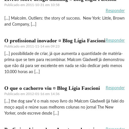
Publicado em
2011-10-31 em 10:58
Responder
[…] Malcolm. Outliers: the story of success. New York: Little, Brown
and Company, […]
O profissional inovador ¤ Blog Lígia Fascioni
Responder
Publicado em
2011-11-14 em 09:23
[…] possibilidade de criar, já que aumenta a quantidade de matéria-
prima que se tem para recombinar. Malcom Gladwell já demonstrou
que não dá para ser excelente em nada se não dedicar pelo menos
10.000 horas ao […]
O que o cachorro viu ¤ Blog Lígia Fascioni
Responder
Publicado em
2012-01-16 em 14:36
[…] the dog saw“é o mais novo livro do Malcom Gladwell (já falei do
moço aqui) e reúne suas melhores colunas no jornal The New
Yorker, onde escreve desde […]