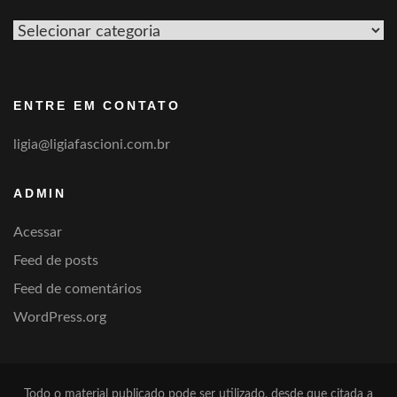
Ver
por
categoria
ENTRE EM CONTATO
ligia@ligiafascioni.com.br
ADMIN
Acessar
Feed de posts
Feed de comentários
WordPress.org
Todo o material publicado pode ser utilizado, desde que citada a